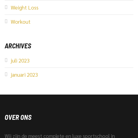
Weight Loss
Workout
ARCHIVES
juli 2023
januari 2023
OVER ONS
Wij zijn de meest complete en luxe sportschool in